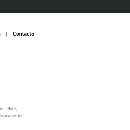
a
Contacto
s difiere,
tásticamente