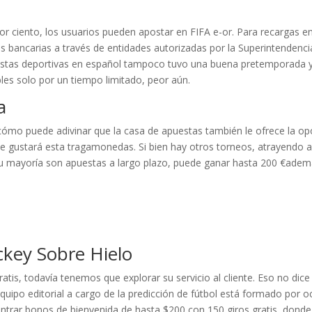
r ciento, los usuarios pueden apostar en FIFA e-or. Para recargas en
 bancarias a través de entidades autorizadas por la Superintendenci
estas deportivas en español tampoco tuvo una buena pretemporada y
es solo por un tiempo limitado, peor aún.
a
ómo puede adivinar que la casa de apuestas también le ofrece la op
te te gustará esta tragamonedas. Si bien hay otros torneos, atrayendo
su mayoría son apuestas a largo plazo, puede ganar hasta 200 €adem
ckey Sobre Hielo
gratis, todavía tenemos que explorar su servicio al cliente. Eso no dice
equipo editorial a cargo de la predicción de fútbol está formado por 
rar bonos de bienvenida de hasta $200 con 150 giros gratis, donde 