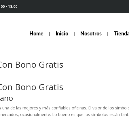
00 - 18:00
Home
Inicio
Nosotros
Tiend
Con Bono Gratis
Con Bono Gratis
cano
 una de las mejores y más confiables oficinas. El valor de los símbolo
os mercados, ocasionalmente. Lo bueno es que los símbolos están fan