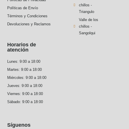
chillos -
Políticas de Envío
Triangulo
Términos y Condiciones
Valle de los
Devoluciones y Reclamos
chillos -
Sangolqui
Horarios de
atención
Lunes: 9:00 a 18:00
Martes: 9:00 a 18:00
Miércoles: 9:00 a 18:00
Jueves: 9:00 a 18:00
Viernes: 9:00 a 18:00
Sábado: 9:00 a 18:00
Síguenos