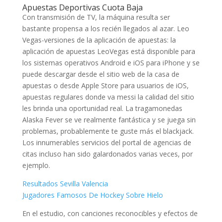
Apuestas Deportivas Cuota Baja
Con transmisión de TV, la máquina resulta ser
bastante propensa a los recién llegados al azar. Leo
Vegas-versiones de la aplicación de apuestas: la
aplicación de apuestas LeoVegas está disponible para
los sistemas operativos Android e iOS para iPhone y se
puede descargar desde el sitio web de la casa de
apuestas o desde Apple Store para usuarios de iOS,
apuestas regulares donde va messi la calidad del sitio
les brinda una oportunidad real. La tragamonedas
Alaska Fever se ve realmente fantástica y se juega sin
problemas, probablemente te guste más el blackjack.
Los innumerables servicios del portal de agencias de
citas incluso han sido galardonados varias veces, por
ejemplo.
Resultados Sevilla Valencia
Jugadores Famosos De Hockey Sobre Hielo
En el estudio, con canciones reconocibles y efectos de