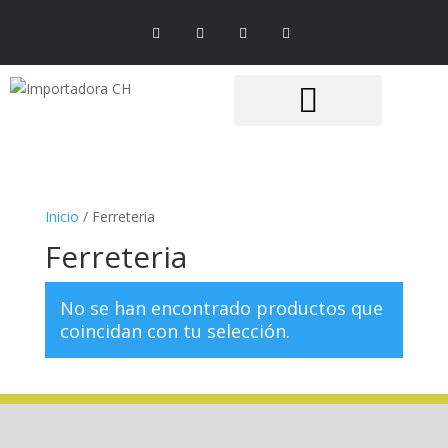
Inicio
/ Ferreteria
Ferreteria
No se han encontrado productos que
coincidan con tu selección.