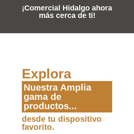
¡Comercial Hidalgo ahora
más cerca de ti!
Explora
Nuestra Amplia
gama de
productos...
desde tu dispositivo
favorito.