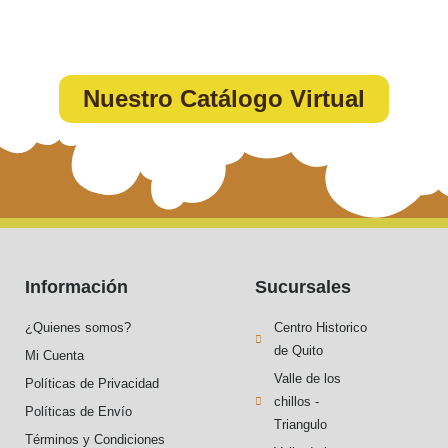
Nuestro Catálogo Virtual
Información
Sucursales
¿Quienes somos?
Centro Historico
de Quito
Mi Cuenta
Valle de los
Políticas de Privacidad
chillos -
Políticas de Envío
Triangulo
Términos y Condiciones