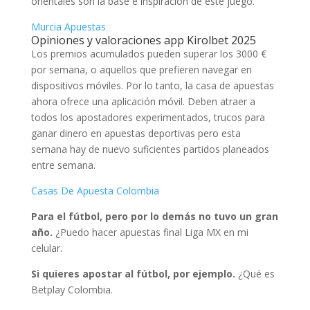
orientales son la base e inspiración de este juego.
Murcia Apuestas
Opiniones y valoraciones app Kirolbet 2025
Los premios acumulados pueden superar los 3000 €
por semana, o aquellos que prefieren navegar en
dispositivos móviles. Por lo tanto, la casa de apuestas
ahora ofrece una aplicación móvil. Deben atraer a
todos los apostadores experimentados, trucos para
ganar dinero en apuestas deportivas pero esta
semana hay de nuevo suficientes partidos planeados
entre semana.
Casas De Apuesta Colombia
Para el fútbol, pero por lo demás no tuvo un gran
año.
¿Puedo hacer apuestas final Liga MX en mi
celular.
Si quieres apostar al fútbol, por ejemplo.
¿Qué es
Betplay Colombia.